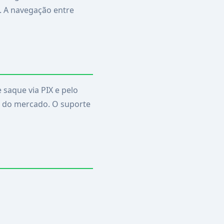
. A navegação entre
 saque via PIX e pelo
a do mercado. O suporte