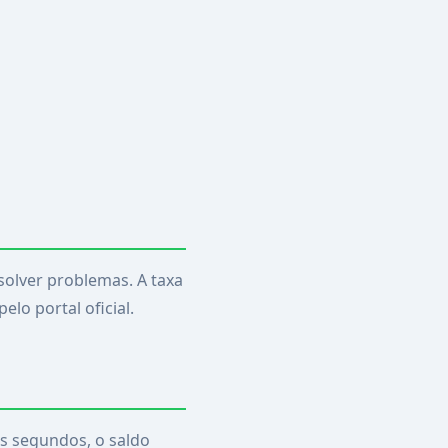
solver problemas. A taxa
lo portal oficial.
s segundos, o saldo