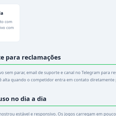
da
ato com
vivo com
te para reclamações
vo sem parar, email de suporte e canal no Telegram para re
é alta quando o competidor entra em contato diretamente pe
uso no dia a dia
ostrou estável e responsivo. Os jogos carregam em pouco