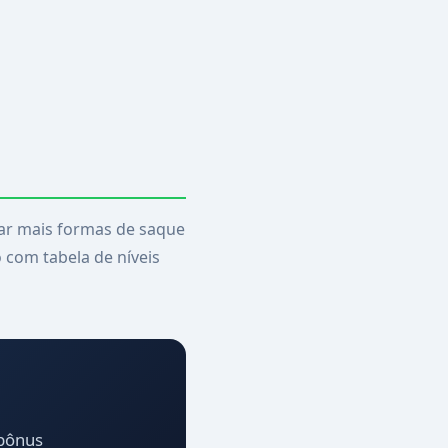
nar mais formas de saque
 com tabela de níveis
 bônus