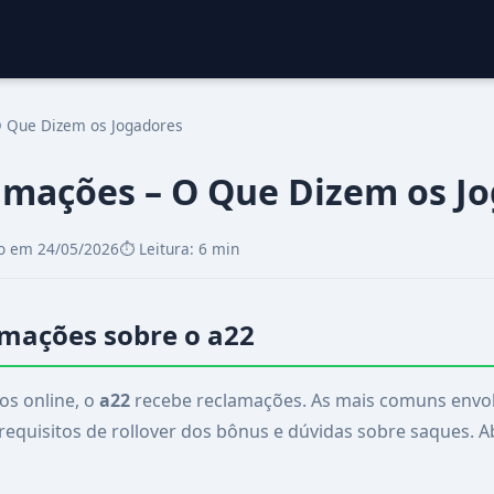
 Que Dizem os Jogadores
amações – O Que Dizem os J
do em 24/05/2026
⏱️ Leitura: 6 min
amações sobre o a22
os online, o
a22
recebe reclamações. As mais comuns env
 requisitos de rollover dos bônus e dúvidas sobre saques. 