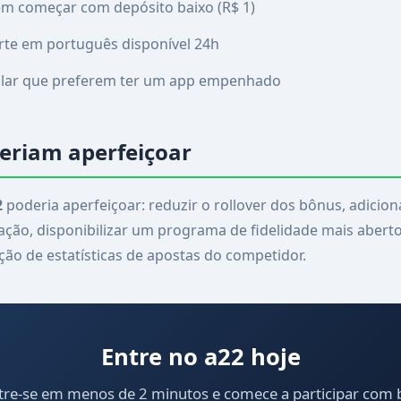
em começar com depósito baixo (R$ 1)
rte em português disponível 24h
ular que preferem ter um app empenhado
eriam aperfeiçoar
2
poderia aperfeiçoar: reduzir o rollover dos bônus, adicio
ção, disponibilizar um programa de fidelidade mais aberto
eção de estatísticas de apostas do competidor.
Entre no a22 hoje
tre-se em menos de 2 minutos e comece a participar com