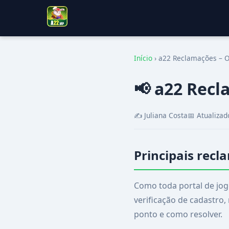
Início
›
a22 Reclamações – O
📢 a22 Recl
✍️ Juliana Costa
📅 Atualiza
Principais recl
Como toda portal de jog
verificação de cadastro,
ponto e como resolver.