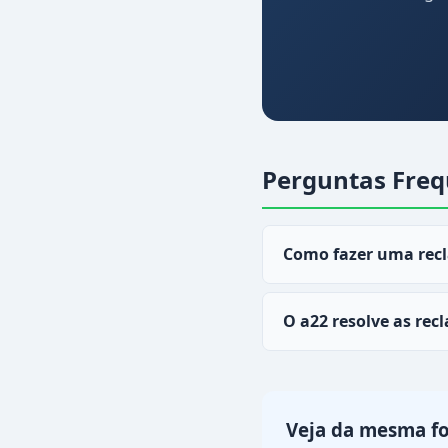
Perguntas Freq
Como fazer uma rec
Acesse o chat ao vivo
O a22 resolve as re
dados da cadastro.
Sim, a maioria das re
Veja da mesma f