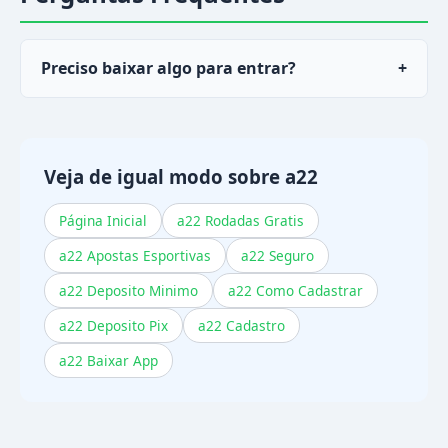
Preciso baixar algo para entrar?
+
Não, o
a22
funciona direto no browser. O app é
opcional.
Veja de igual modo sobre a22
Página Inicial
a22 Rodadas Gratis
a22 Apostas Esportivas
a22 Seguro
a22 Deposito Minimo
a22 Como Cadastrar
a22 Deposito Pix
a22 Cadastro
a22 Baixar App