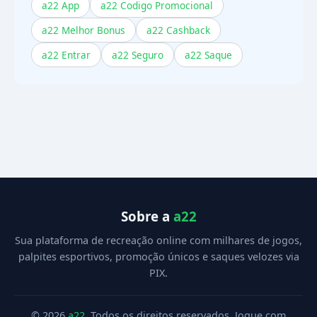
a22 App
a22 Codigo Promocional
a22 Melhor Bonus
a22 Cashback
a22 Entrar
a22 Seguro
a22 Saque
Sobre a
a22
Sua plataforma de recreação online com milhares de jogos,
palpites esportivos, promoção únicos e saques velozes via
PIX.
© 2026
a22
. Todos os direitos reservados. Jogue com