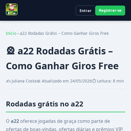
Registrar-se
Entrar
Início
›
a22 Rodadas Grátis – Como Ganhar Giros Free
🎡 a22 Rodadas Grátis –
Como Ganhar Giros Free
✍️ Juliana Costa
📅 Atualizado em 24/05/2026
⏱️ Leitura: 8 min
Rodadas grátis no a22
O
a22
oferece jogadas de graça como parte de
ofertas de boas-vindas, ofertas diárias e prêmios VIP.