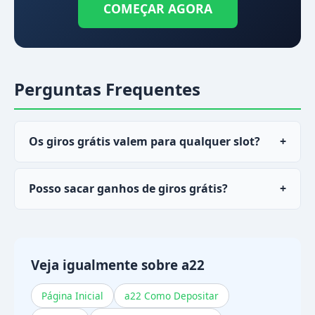
COMEÇAR AGORA
Perguntas Frequentes
Os giros grátis valem para qualquer slot?
+
Não, cada promoção define quais slots são
Posso sacar ganhos de giros grátis?
+
válidos para os jogadas de graça.
Sim, após cumprir o requisito de rollover
definido nos termos da promoção.
Veja igualmente sobre a22
Página Inicial
a22 Como Depositar